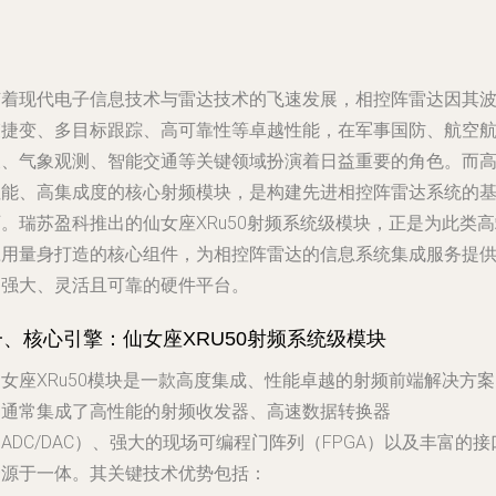
随着现代电子信息技术与雷达技术的飞速发展，相控阵雷达因其
束捷变、多目标跟踪、高可靠性等卓越性能，在军事国防、航空
天、气象观测、智能交通等关键领域扮演着日益重要的角色。而
性能、高集成度的核心射频模块，是构建先进相控阵雷达系统的
。瑞苏盈科推出的仙女座XRu50射频系统级模块，正是为此类
应用量身打造的核心组件，为相控阵雷达的信息系统集成服务提
了强大、灵活且可靠的硬件平台。
一、核心引擎：仙女座XRU50射频系统级模块
女座XRu50模块是一款高度集成、性能卓越的射频前端解决方
它通常集成了高性能的射频收发器、高速数据转换器
ADC/DAC）、强大的现场可编程门阵列（FPGA）以及丰富的接
资源于一体。其关键技术优势包括：