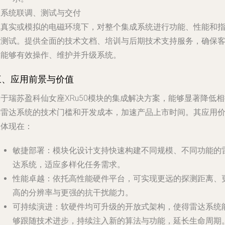
. 系统联调、测试与交付
在真实或模拟的电磁环境下，对整个集成系统进行功能、性能和
标测试。提供全面的技术文档、培训与后期技术支持服务，确保
户能够有效操作、维护并升级系统。
三、应用前景与价值
于瑞苏盈科仙女座XRu50模块的集成解决方案，能够显著降低
阵雷达系统的技术门槛和开发成本，加速产品上市时间。其应用
值体现在：
敏捷部署
：模块化设计支持快速构建不同规模、不同功能的
达系统，适应多样化任务需求。
性能卓越
：依托高性能硬件平台，可实现更远的探测距离、
高的分辨率与更强的抗干扰能力。
可持续演进
：软硬件均可升级的开放式架构，使得雷达系统
够跟随技术进步，持续注入新的算法与功能，延长生命周期