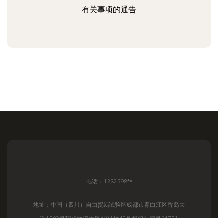
有关事项的通告
电话：1332598**
地址：中国（四川）自由贸易试验区成都市青白江区香岛大