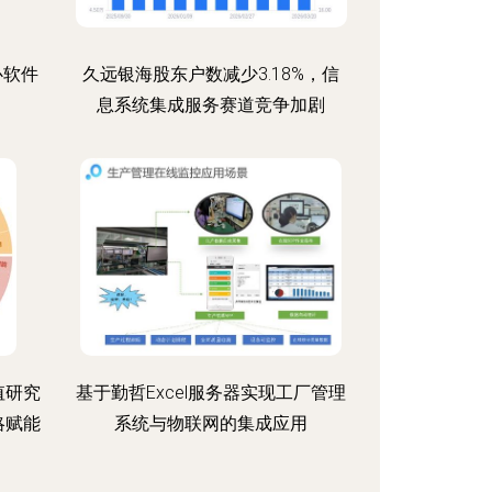
心软件
久远银海股东户数减少3.18%，信
息系统集成服务赛道竞争加剧
值研究
基于勤哲Excel服务器实现工厂管理
略赋能
系统与物联网的集成应用