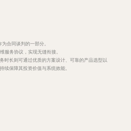
作为合同谈判的一部分。
维服务协议，实现无缝衔接。
服务时长则可通过优质的方案设计、可靠的产品选型以
来持续保障其投资价值与系统效能。