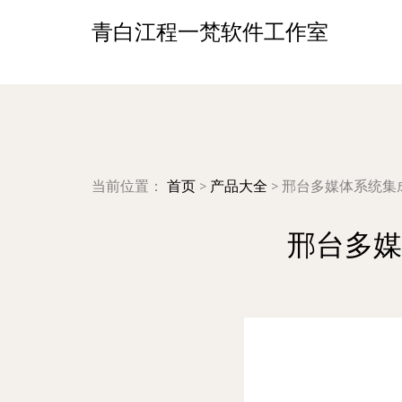
青白江程一梵软件工作室
当前位置：
首页
>
产品大全
>
邢台多媒体系统集
邢台多媒