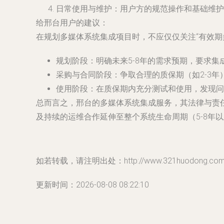
日常使用与维护
：用户方的规范操作和基础维护
给邢台用户的建议
：
在规划多媒体系统集成项目时，不应仅仅关注“有效期
规划阶段
：明确未来5-8年的需求预期，要求
采购与合同阶段
：争取合理的质保期（如2-3
使用阶段
：在质保期内充分测试和使用，发现问
总而言之，邢台的多媒体系统集成服务，其法律与责
及持续的运维合作延伸至整个系统生命周期（5-8年
如若转载，请注明出处：http://www.321huodong.com/pr
更新时间：2026-08-08 08:22:10