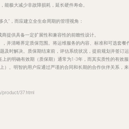
，能极大减少非故障损耗，延长硬件寿命。
多久”，而应建立全生命周期的管理视角：
集成商提供具备一定扩展性和兼容性的前瞻性设计。
年），并清晰界定质保范围。将运维服务的内容、标准和可选套餐
题及时解决。质保期结束前，评估系统状况，提前规划并签订运
任上的明确有效期（质保期）通常为1-3年，而其实质性的有效
以上）。明智的用户应通过严谨的合同和长期的合作伙伴关系，
oduct/37.html