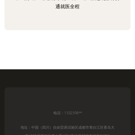
通就医全程
电话：1332598**
地址：中国（四川）自由贸易试验区成都市青白江区香岛大